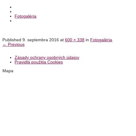
Fotogaléria
Published
9. septembra 2016
at
600 × 338
in
Fotogaléria
.
← Previous
Zásady ochrany osobných údajov
Pravidlá použitia Cookies
Mapa