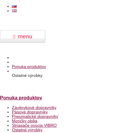
menu
Ponuka produktov
Ostatné výrobky
Ponuka produktov
Závitovkové dopravníky
Pásové dopravníky
Pneumatické dopravníky
Moričky obilia
Striasače ovocia VIBRO
Ostatné výrobky