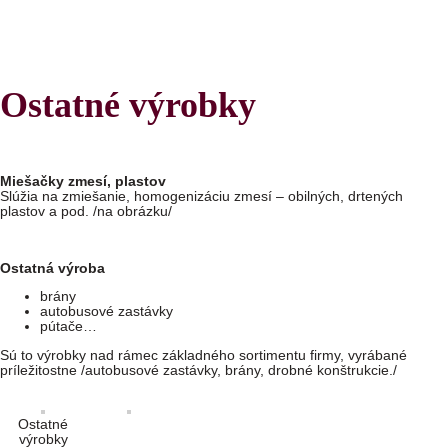
Ostatné výrobky
Miešačky zmesí, plastov
Slúžia na zmiešanie, homogenizáciu zmesí – obilných, drtených
plastov a pod. /na obrázku/
Ostatná výroba
brány
autobusové zastávky
pútače…
Sú to výrobky nad rámec základného sortimentu firmy, vyrábané
príležitostne /autobusové zastávky, brány, drobné konštrukcie./
Ostatné
výrobky