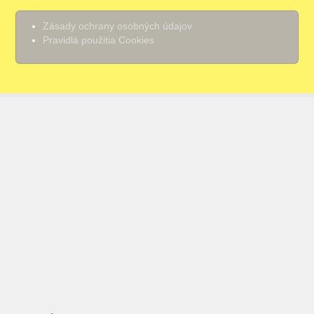
Zásady ochrany osobných údajov
Pravidlá použitia Cookies