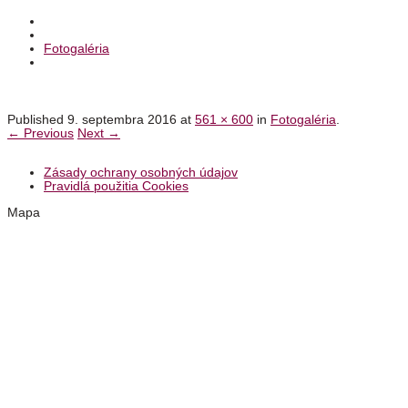
Fotogaléria
Published
9. septembra 2016
at
561 × 600
in
Fotogaléria
.
← Previous
Next →
Zásady ochrany osobných údajov
Pravidlá použitia Cookies
Mapa