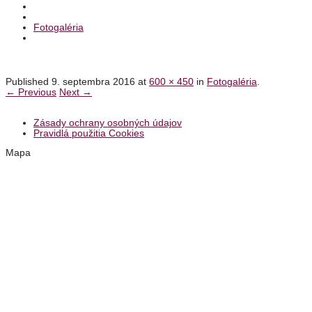
Fotogaléria
Published
9. septembra 2016
at
600 × 450
in
Fotogaléria
.
← Previous
Next →
Zásady ochrany osobných údajov
Pravidlá použitia Cookies
Mapa